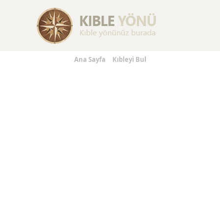
Replica Handbags
Replica Handbags
Replica Jewelry
Ana Sayfa
Kıbleyi Bul