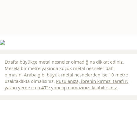
Etrafta büyükçe metal nesneler olmadığına dikkat ediniz.
Mesela bir metre yakında küçük metal nesneler dahi
olmasın. Araba gibi büyük metal nesnelerden ise 10 metre
uzaktaklıkta olmalısınız.
Pusulanıza, ibrenin
kırmızı
tarafı N
yazan yerde iken
47
'e yönelip namazınızı kılabilirsiniz.