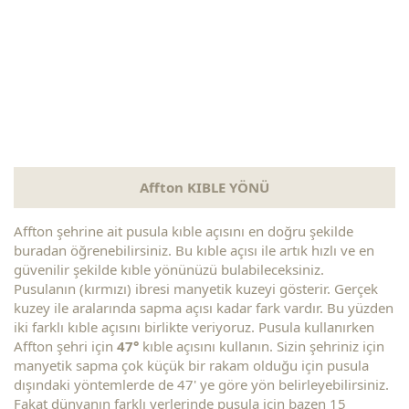
Affton KIBLE YÖNÜ
Affton şehrine ait pusula kıble açısını en doğru şekilde
buradan öğrenebilirsiniz. Bu kıble açısı ile artık hızlı ve en
güvenilir şekilde kıble yönünüzü bulabileceksiniz.
Pusulanın (kırmızı) ibresi manyetik kuzeyi gösterir. Gerçek
kuzey ile aralarında sapma açısı kadar fark vardır. Bu yüzden
iki farklı kıble açısını birlikte veriyoruz. Pusula kullanırken
Affton şehri için
47°
kıble açısını kullanın. Sizin şehriniz için
manyetik sapma çok küçük bir rakam olduğu için pusula
dışındaki yöntemlerde de 47' ye göre yön belirleyebilirsiniz.
Fakat dünyanın farklı yerlerinde pusula için bazen 15