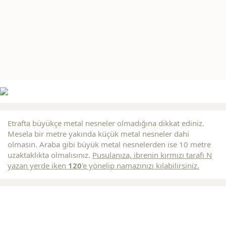
Etrafta büyükçe metal nesneler olmadığına dikkat ediniz.
Mesela bir metre yakında küçük metal nesneler dahi
olmasın. Araba gibi büyük metal nesnelerden ise 10 metre
uzaktaklıkta olmalısınız.
Pusulanıza, ibrenin
kırmızı
tarafı N
yazan yerde iken
120
'e yönelip namazınızı kılabilirsiniz.