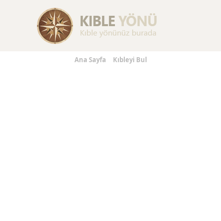
Replica Handbags
Replica Handbags
Replica Jewelry
Ana Sayfa
Kıbleyi Bul