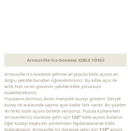
Arnouville-lcs-Gonesse KIBLE YÖNÜ
Arnouville-lcs-Gonesse şehrine ait pusula kıble açısını en
doğru şekilde buradan öğrenebilirsiniz. Bu kıble açısı ile
artık hızlı ve en güvenilir şekilde kıble yönünüzü
bulabileceksiniz.
Pusulanın (kırmızı) ibresi manyetik kuzeyi gösterir. Gerçek
kuzey ile aralarında sapma açısı kadar fark vardır. Bu yüzden
iki farklı kıble açısını birlikte veriyoruz. Pusula kullanırken
Arnouville-lcs-Gonesse şehri için
120°
kıble açısını kullanın.
Eğer Kuzeyi başka bir yöntemden faydanalanarak kıble
bulacaksanız, Arnouville-lcs-Gonesse şehri için
119°
açısını