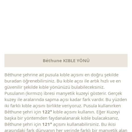
Béthune KIBLE YÖNÜ
Béthune şehrine ait pusula kıble açısını en doğru şekilde
buradan öğrenebilirsiniz. Bu kıble açısı ile artık hızlı ve en
güvenilir şekilde kıble yönünüzü bulabileceksiniz.
Pusulanın (kırmızı) ibresi manyetik kuzeyi gösterir. Gerçek
kuzey ile aralarında sapma açısı kadar fark vardır. Bu yüzden
iki farklı kıble açısını birlikte veriyoruz. Pusula kullanırken
Béthune şehri için
122°
kıble açısını kullanın. Eğer Kuzeyi
başka bir yöntemden faydanalanarak kıble bulacaksanız,
Béthune şehri için
121°
açısını kullanabilirsiniz. Bu ikisi
arasındaki fark dünyanın her yerinde farklı bir manyetik alan