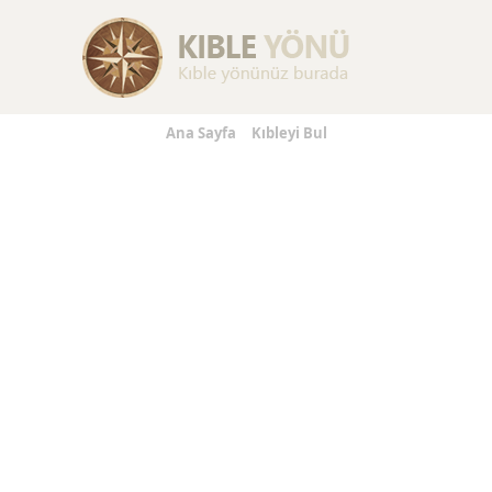
Replica Handbags
Replica Handbags
Replica Jewelry
Ana Sayfa
Kıbleyi Bul