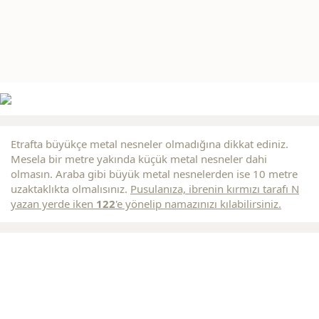
Etrafta büyükçe metal nesneler olmadığına dikkat ediniz.
Mesela bir metre yakında küçük metal nesneler dahi
olmasın. Araba gibi büyük metal nesnelerden ise 10 metre
uzaktaklıkta olmalısınız.
Pusulanıza, ibrenin
kırmızı
tarafı N
yazan yerde iken
122
'e yönelip namazınızı kılabilirsiniz.