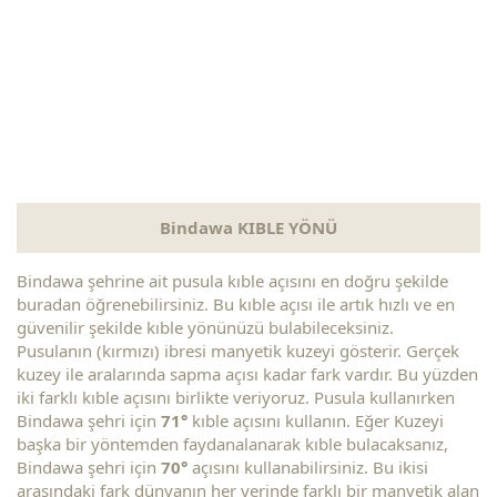
Bindawa KIBLE YÖNÜ
Bindawa şehrine ait pusula kıble açısını en doğru şekilde
buradan öğrenebilirsiniz. Bu kıble açısı ile artık hızlı ve en
güvenilir şekilde kıble yönünüzü bulabileceksiniz.
Pusulanın (kırmızı) ibresi manyetik kuzeyi gösterir. Gerçek
kuzey ile aralarında sapma açısı kadar fark vardır. Bu yüzden
iki farklı kıble açısını birlikte veriyoruz. Pusula kullanırken
Bindawa şehri için
71°
kıble açısını kullanın. Eğer Kuzeyi
başka bir yöntemden faydanalanarak kıble bulacaksanız,
Bindawa şehri için
70°
açısını kullanabilirsiniz. Bu ikisi
arasındaki fark dünyanın her yerinde farklı bir manyetik alan