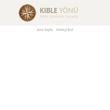
Replica Handbags
Replica Handbags
Replica Jewelry
Ana Sayfa
Kıbleyi Bul