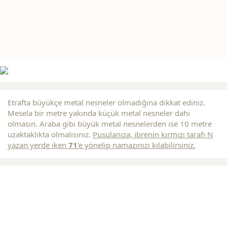
Etrafta büyükçe metal nesneler olmadığına dikkat ediniz.
Mesela bir metre yakında küçük metal nesneler dahi
olmasın. Araba gibi büyük metal nesnelerden ise 10 metre
uzaktaklıkta olmalısınız.
Pusulanıza, ibrenin
kırmızı
tarafı N
yazan yerde iken
71
'e yönelip namazınızı kılabilirsiniz.