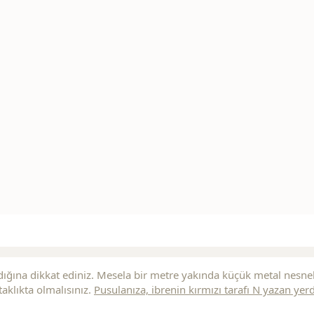
ığına dikkat ediniz. Mesela bir metre yakında küçük metal nesne
aklıkta olmalısınız.
Pusulanıza, ibrenin
kırmızı
tarafı N yazan yer