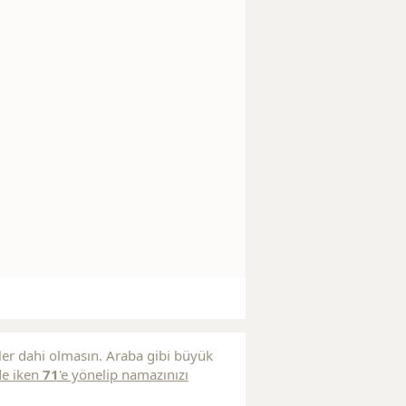
ler dahi olmasın. Araba gibi büyük
de iken
71
'e yönelip namazınızı