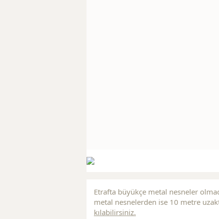
Etrafta büyükçe metal nesneler olmad
metal nesnelerden ise 10 metre uzakt
kılabilirsiniz.