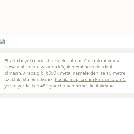
Etrafta büyükçe metal nesneler olmadığına dikkat ediniz.
Mesela bir metre yakında küçük metal nesneler dahi
olmasın. Araba gibi büyük metal nesnelerden ise 10 metre
uzaktaklıkta olmalısınız.
Pusulanıza, ibrenin
kırmızı
tarafı N
yazan yerde iken
45
'e yönelip namazınızı kılabilirsiniz.