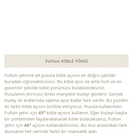
Fulton KIBLE YÖNÜ
Fulton şehrine ait pusula kıble açısını en doğru şekilde
buradan öğrenebilirsiniz. Bu kıble açısı ile artık hızlı ve en
güvenilir şekilde kıble yönünüzü bulabileceksiniz.
Pusulanın (kırmızı) ibresi manyetik kuzeyi gösterir. Gerçek
kuzey ile aralarında sapma açısı kadar fark vardır. Bu yüzden
iki farklı kıble açısını birlikte veriyoruz. Pusula kullanırken
Fulton şehri için
45°
kıble açısını kullanın. Eğer Kuzeyi başka
bir yöntemden faydanalanarak kıble bulacaksanız, Fulton
şehri için
46°
açısını kullanabilirsiniz. Bu ikisi arasındaki fark
dünyanın her yerinde farklı bir manyetik alan