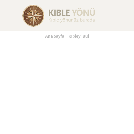
Replica Handbags
Replica Handbags
Replica Jewelry
Ana Sayfa
Kıbleyi Bul