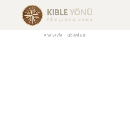
Replica Handbags
Replica Handbags
Replica Jewelry
Ana Sayfa
Kıbleyi Bul