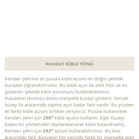
Kendari KIBLE YÖNÜ
Kendari şehrine ait pusula kıble açısını en doğru şekilde
buradan öğrenebilirsiniz. Bu kıble açısı ile artık hızlı ve en
güvenilir şekilde kıble yönünüzü bulabileceksiniz.
Pusulanın (kırmızı) ibresi manyetik kuzeyi gösterir. Gerçek
kuzey ile aralarında sapma açısı kadar fark vardır. Bu yüzden
iki farklı kıble açısını birlikte veriyoruz. Pusula kullanırken
Kendari şehri için
290°
kıble açısını kullanın. Eğer Kuzeyi
başka bir yöntemden faydanalanarak kıble bulacaksanız,
Kendari şehri için
292°
açısını kullanabilirsiniz. Bu ikisi
arasındaki fark dünyanın her yerinde farklı bir manyetik alan