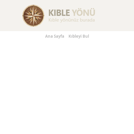
Replica Handbags
Replica Handbags
Replica Jewelry
Ana Sayfa
Kıbleyi Bul