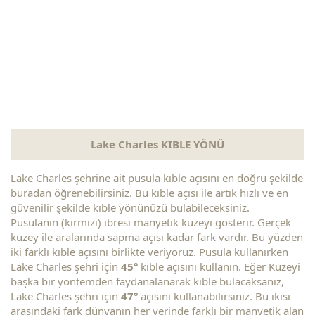
Lake Charles KIBLE YÖNÜ
Lake Charles şehrine ait pusula kıble açısını en doğru şekilde
buradan öğrenebilirsiniz. Bu kıble açısı ile artık hızlı ve en
güvenilir şekilde kıble yönünüzü bulabileceksiniz.
Pusulanın (kırmızı) ibresi manyetik kuzeyi gösterir. Gerçek
kuzey ile aralarında sapma açısı kadar fark vardır. Bu yüzden
iki farklı kıble açısını birlikte veriyoruz. Pusula kullanırken
Lake Charles şehri için
45°
kıble açısını kullanın. Eğer Kuzeyi
başka bir yöntemden faydanalanarak kıble bulacaksanız,
Lake Charles şehri için
47°
açısını kullanabilirsiniz. Bu ikisi
arasındaki fark dünyanın her yerinde farklı bir manyetik alan