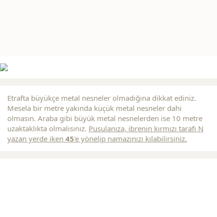
Etrafta büyükçe metal nesneler olmadığına dikkat ediniz.
Mesela bir metre yakında küçük metal nesneler dahi
olmasın. Araba gibi büyük metal nesnelerden ise 10 metre
uzaktaklıkta olmalısınız.
Pusulanıza, ibrenin
kırmızı
tarafı N
yazan yerde iken
45
'e yönelip namazınızı kılabilirsiniz.