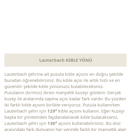
Lauterbach KIBLE YÖNÜ
Lauterbach şehrine ait pusula kıble açısını en doğru şekilde
buradan öğrenebilirsiniz. Bu kıble açısı ile artık hızlı ve en
güvenilir şekilde kıble yönünüzü bulabileceksiniz.
Pusulanın (kırmızı) ibresi manyetik kuzeyi gösterir. Gerçek
kuzey ile aralarında sapma açısı kadar fark vardır. Bu yüzden
iki farklı kıble açısını birlikte veriyoruz. Pusula kullanırken
Lauterbach şehri için
129°
kıble açısını kullanın. Eğer Kuzeyi
başka bir yöntemden faydanalanarak kıble bulacaksanız,
Lauterbach şehri için
130°
açısını kullanabilirsiniz. Bu ikisi
arasındaki fark dünyanın her yerinde farklı bir manyetik alan