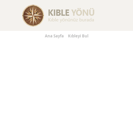
Replica Handbags
Replica Handbags
Replica Jewelry
Ana Sayfa
Kıbleyi Bul