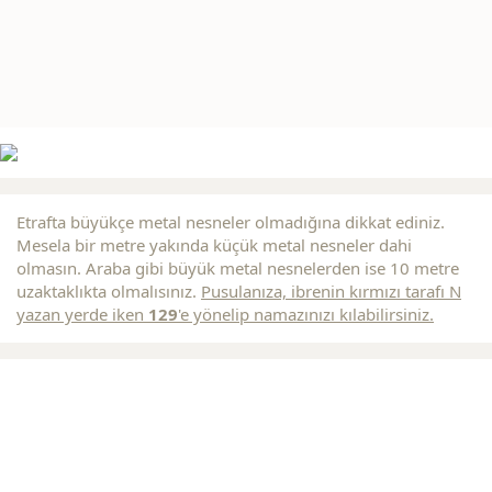
Etrafta büyükçe metal nesneler olmadığına dikkat ediniz.
Mesela bir metre yakında küçük metal nesneler dahi
olmasın. Araba gibi büyük metal nesnelerden ise 10 metre
uzaktaklıkta olmalısınız.
Pusulanıza, ibrenin
kırmızı
tarafı N
yazan yerde iken
129
'e yönelip namazınızı kılabilirsiniz.