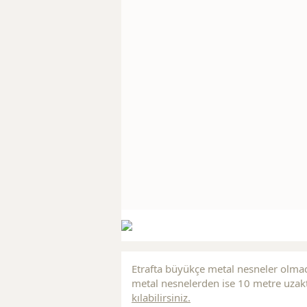
Etrafta büyükçe metal nesneler olmad
metal nesnelerden ise 10 metre uzakt
kılabilirsiniz.