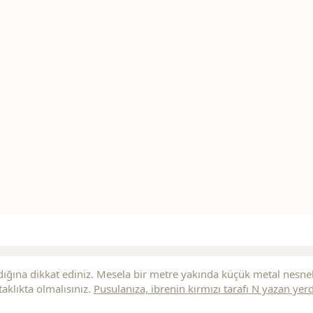
ığına dikkat ediniz. Mesela bir metre yakında küçük metal nesne
aklıkta olmalısınız.
Pusulanıza, ibrenin
kırmızı
tarafı N yazan yer