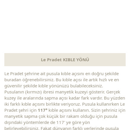
Le Pradet KIBLE YÖNÜ
Le Pradet şehrine ait pusula kıble açısını en doğru şekilde
buradan öğrenebilirsiniz. Bu kıble açısı ile artık hızlı ve en
güvenilir şekilde kıble yönünüzü bulabileceksiniz.
Pusulanın (kırmızı) ibresi manyetik kuzeyi gösterir. Gerçek
kuzey ile aralarında sapma açısı kadar fark vardır. Bu yüzden
iki farklı kıble açısını birlikte veriyoruz. Pusula kullanırken Le
Pradet şehri için
117°
kıble açısını kullanın. Sizin şehriniz için
manyetik sapma çok küçük bir rakam olduğu için pusula
dışındaki yöntemlerde de 117' ye göre yön
belirleyebilirsiniz. Fakat dünyanın farklı yerlerinde pusula