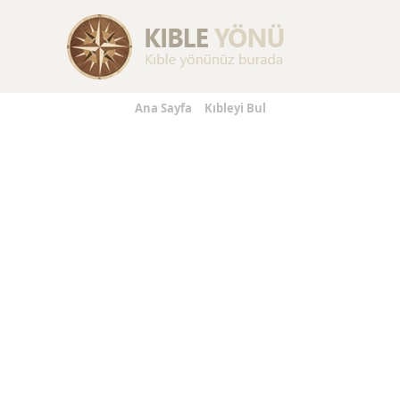
Replica Handbags
Replica Handbags
Replica Jewelry
Ana Sayfa
Kıbleyi Bul