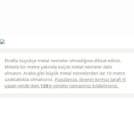
Etrafta büyükçe metal nesneler olmadığına dikkat ediniz.
Mesela bir metre yakında küçük metal nesneler dahi
olmasın. Araba gibi büyük metal nesnelerden ise 10 metre
uzaktaklıkta olmalısınız.
Pusulanıza, ibrenin
kırmızı
tarafı N
yazan yerde iken
126
'e yönelip namazınızı kılabilirsiniz.