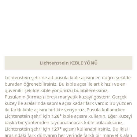
Lichtenstein KIBLE YÖNÜ
Lichtenstein şehrine ait pusula kıble açısını en doğru şekilde
buradan öğrenebilirsiniz. Bu kıble açısı ile artık hızlı ve en
güvenilir şekilde kıble yönünüzü bulabileceksiniz.
Pusulanın (kırmızı) ibresi manyetik kuzeyi gösterir. Gerçek
kuzey ile aralarında sapma açısı kadar fark vardır. Bu yüzden
iki farklı kıble açısını birlikte veriyoruz. Pusula kullanırken
Lichtenstein şehri için
126°
kıble açısını kullanın. Eğer Kuzeyi
başka bir yöntemden faydanalanarak kıble bulacaksanız,
Lichtenstein şehri için
127°
açısını kullanabilirsiniz. Bu ikisi
arasındaki fark dünyanın her yerinde farklı bir manyetik alan