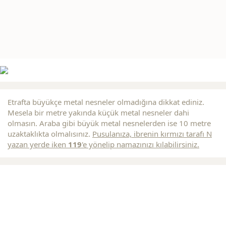
Etrafta büyükçe metal nesneler olmadığına dikkat ediniz.
Mesela bir metre yakında küçük metal nesneler dahi
olmasın. Araba gibi büyük metal nesnelerden ise 10 metre
uzaktaklıkta olmalısınız.
Pusulanıza, ibrenin
kırmızı
tarafı N
yazan yerde iken
119
'e yönelip namazınızı kılabilirsiniz.