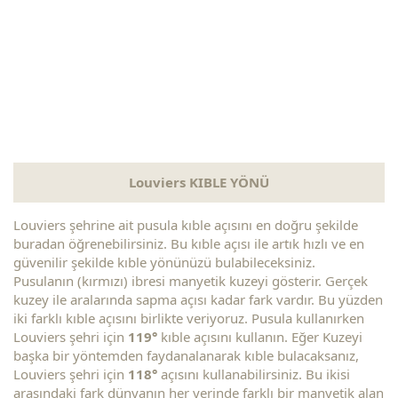
Louviers KIBLE YÖNÜ
Louviers şehrine ait pusula kıble açısını en doğru şekilde
buradan öğrenebilirsiniz. Bu kıble açısı ile artık hızlı ve en
güvenilir şekilde kıble yönünüzü bulabileceksiniz.
Pusulanın (kırmızı) ibresi manyetik kuzeyi gösterir. Gerçek
kuzey ile aralarında sapma açısı kadar fark vardır. Bu yüzden
iki farklı kıble açısını birlikte veriyoruz. Pusula kullanırken
Louviers şehri için
119°
kıble açısını kullanın. Eğer Kuzeyi
başka bir yöntemden faydanalanarak kıble bulacaksanız,
Louviers şehri için
118°
açısını kullanabilirsiniz. Bu ikisi
arasındaki fark dünyanın her yerinde farklı bir manyetik alan