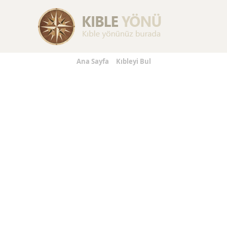
Replica Handbags
Replica Handbags
Replica Jewelry
Ana Sayfa
Kıbleyi Bul