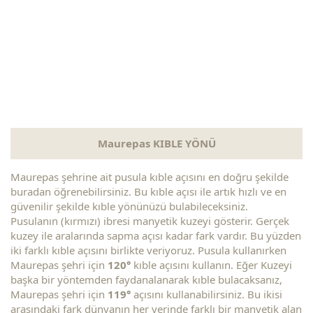
Maurepas KIBLE YÖNÜ
Maurepas şehrine ait pusula kıble açısını en doğru şekilde
buradan öğrenebilirsiniz. Bu kıble açısı ile artık hızlı ve en
güvenilir şekilde kıble yönünüzü bulabileceksiniz.
Pusulanın (kırmızı) ibresi manyetik kuzeyi gösterir. Gerçek
kuzey ile aralarında sapma açısı kadar fark vardır. Bu yüzden
iki farklı kıble açısını birlikte veriyoruz. Pusula kullanırken
Maurepas şehri için
120°
kıble açısını kullanın. Eğer Kuzeyi
başka bir yöntemden faydanalanarak kıble bulacaksanız,
Maurepas şehri için
119°
açısını kullanabilirsiniz. Bu ikisi
arasındaki fark dünyanın her yerinde farklı bir manyetik alan