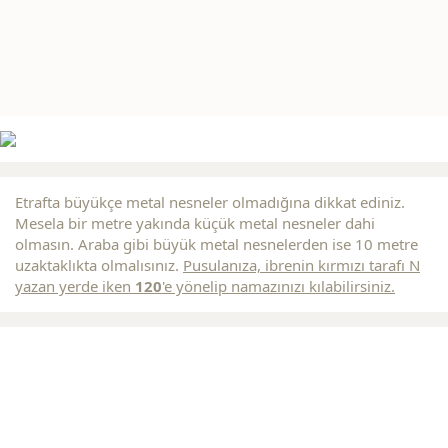
Etrafta büyükçe metal nesneler olmadığına dikkat ediniz.
Mesela bir metre yakında küçük metal nesneler dahi
olmasın. Araba gibi büyük metal nesnelerden ise 10 metre
uzaktaklıkta olmalısınız.
Pusulanıza, ibrenin
kırmızı
tarafı N
yazan yerde iken
120
'e yönelip namazınızı kılabilirsiniz.