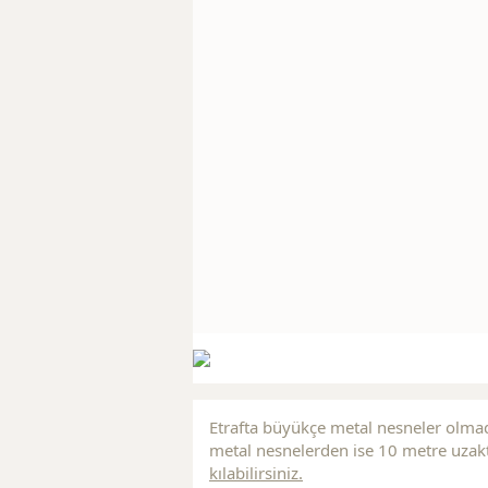
Etrafta büyükçe metal nesneler olmad
metal nesnelerden ise 10 metre uzakt
kılabilirsiniz.