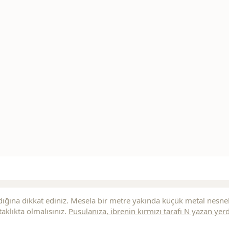
ığına dikkat ediniz. Mesela bir metre yakında küçük metal nesne
aklıkta olmalısınız.
Pusulanıza, ibrenin
kırmızı
tarafı N yazan yer