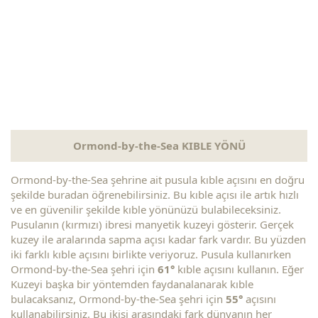
Ormond-by-the-Sea KIBLE YÖNÜ
Ormond-by-the-Sea şehrine ait pusula kıble açısını en doğru
şekilde buradan öğrenebilirsiniz. Bu kıble açısı ile artık hızlı
ve en güvenilir şekilde kıble yönünüzü bulabileceksiniz.
Pusulanın (kırmızı) ibresi manyetik kuzeyi gösterir. Gerçek
kuzey ile aralarında sapma açısı kadar fark vardır. Bu yüzden
iki farklı kıble açısını birlikte veriyoruz. Pusula kullanırken
Ormond-by-the-Sea şehri için
61°
kıble açısını kullanın. Eğer
Kuzeyi başka bir yöntemden faydanalanarak kıble
bulacaksanız, Ormond-by-the-Sea şehri için
55°
açısını
kullanabilirsiniz. Bu ikisi arasındaki fark dünyanın her