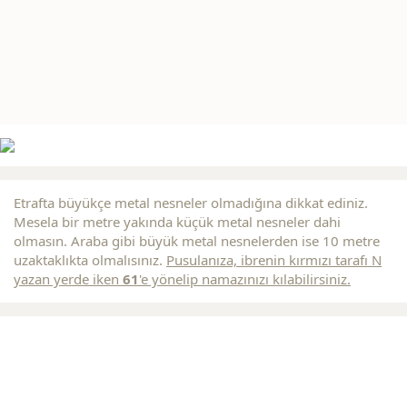
Etrafta büyükçe metal nesneler olmadığına dikkat ediniz.
Mesela bir metre yakında küçük metal nesneler dahi
olmasın. Araba gibi büyük metal nesnelerden ise 10 metre
uzaktaklıkta olmalısınız.
Pusulanıza, ibrenin
kırmızı
tarafı N
yazan yerde iken
61
'e yönelip namazınızı kılabilirsiniz.