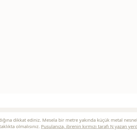
ığına dikkat ediniz. Mesela bir metre yakında küçük metal nesne
aklıkta olmalısınız.
Pusulanıza, ibrenin
kırmızı
tarafı N yazan yer