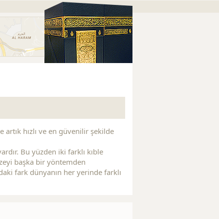
 artık hızlı ve en güvenilir şekilde
rdır. Bu yüzden iki farklı kıble
Kuzeyi başka bir yöntemden
ındaki fark dünyanın her yerinde farklı