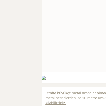
Etrafta büyükçe metal nesneler olmad
metal nesnelerden ise 10 metre uzakt
kılabilirsiniz.