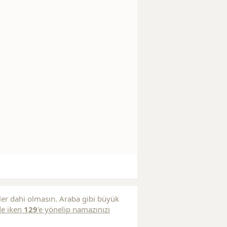
ler dahi olmasın. Araba gibi büyük
de iken
129
'e yönelip namazınızı