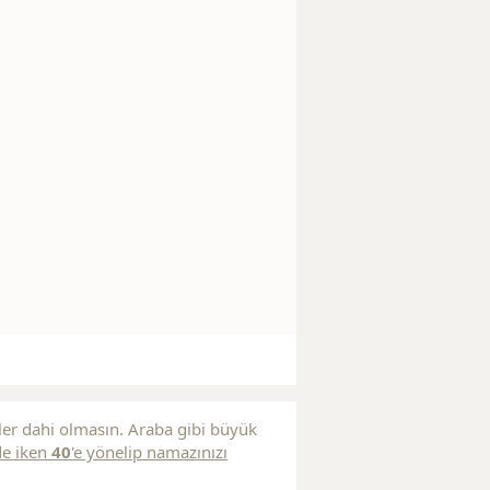
ler dahi olmasın. Araba gibi büyük
de iken
40
'e yönelip namazınızı