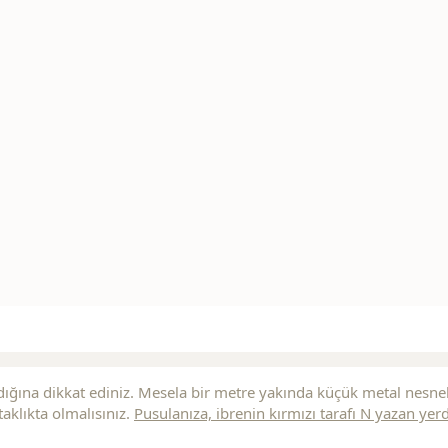
ığına dikkat ediniz. Mesela bir metre yakında küçük metal nesne
aklıkta olmalısınız.
Pusulanıza, ibrenin
kırmızı
tarafı N yazan yer