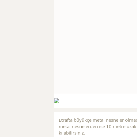
Etrafta büyükçe metal nesneler olmad
metal nesnelerden ise 10 metre uzakt
kılabilirsiniz.