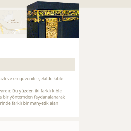
ızlı ve en güvenilir şekilde kıble
rdır. Bu yüzden iki farklı kıble
şka bir yöntemden faydanalanarak
erinde farklı bir manyetik alan