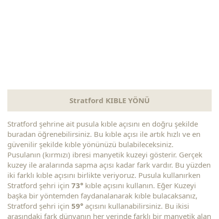
Stratford KIBLE YÖNÜ
Stratford şehrine ait pusula kıble açısını en doğru şekilde
buradan öğrenebilirsiniz. Bu kıble açısı ile artık hızlı ve en
güvenilir şekilde kıble yönünüzü bulabileceksiniz.
Pusulanın (kırmızı) ibresi manyetik kuzeyi gösterir. Gerçek
kuzey ile aralarında sapma açısı kadar fark vardır. Bu yüzden
iki farklı kıble açısını birlikte veriyoruz. Pusula kullanırken
Stratford şehri için
73°
kıble açısını kullanın. Eğer Kuzeyi
başka bir yöntemden faydanalanarak kıble bulacaksanız,
Stratford şehri için
59°
açısını kullanabilirsiniz. Bu ikisi
arasındaki fark dünyanın her yerinde farklı bir manyetik alan