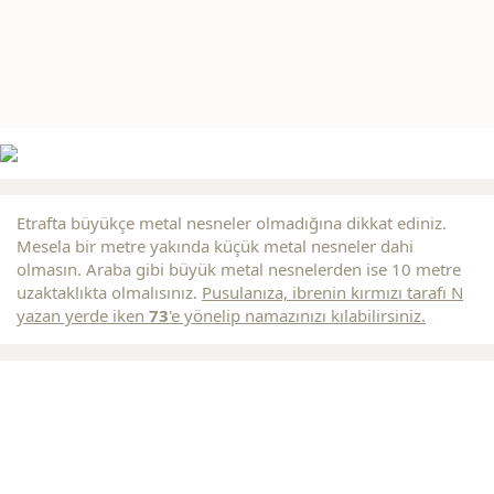
Etrafta büyükçe metal nesneler olmadığına dikkat ediniz.
Mesela bir metre yakında küçük metal nesneler dahi
olmasın. Araba gibi büyük metal nesnelerden ise 10 metre
uzaktaklıkta olmalısınız.
Pusulanıza, ibrenin
kırmızı
tarafı N
yazan yerde iken
73
'e yönelip namazınızı kılabilirsiniz.