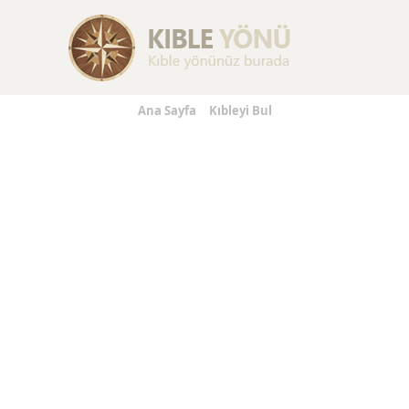
Replica Handbags
Replica Handbags
Replica Jewelry
Ana Sayfa
Kıbleyi Bul