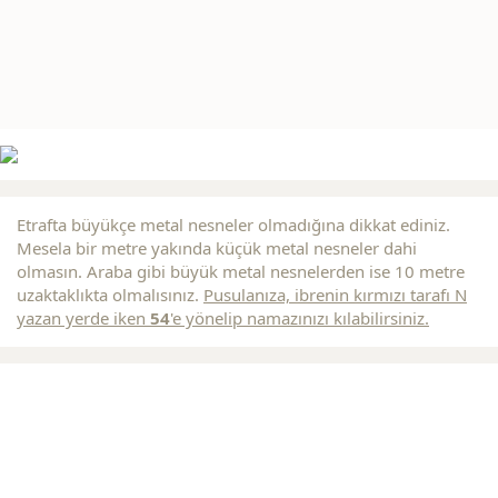
Etrafta büyükçe metal nesneler olmadığına dikkat ediniz.
Mesela bir metre yakında küçük metal nesneler dahi
olmasın. Araba gibi büyük metal nesnelerden ise 10 metre
uzaktaklıkta olmalısınız.
Pusulanıza, ibrenin
kırmızı
tarafı N
yazan yerde iken
54
'e yönelip namazınızı kılabilirsiniz.