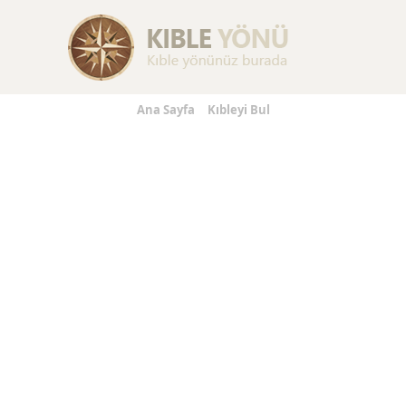
Replica Handbags
Replica Handbags
Replica Jewelry
Ana Sayfa
Kıbleyi Bul