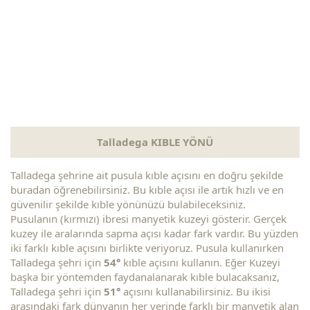
Talladega KIBLE YÖNÜ
Talladega şehrine ait pusula kıble açısını en doğru şekilde
buradan öğrenebilirsiniz. Bu kıble açısı ile artık hızlı ve en
güvenilir şekilde kıble yönünüzü bulabileceksiniz.
Pusulanın (kırmızı) ibresi manyetik kuzeyi gösterir. Gerçek
kuzey ile aralarında sapma açısı kadar fark vardır. Bu yüzden
iki farklı kıble açısını birlikte veriyoruz. Pusula kullanırken
Talladega şehri için
54°
kıble açısını kullanın. Eğer Kuzeyi
başka bir yöntemden faydanalanarak kıble bulacaksanız,
Talladega şehri için
51°
açısını kullanabilirsiniz. Bu ikisi
arasındaki fark dünyanın her yerinde farklı bir manyetik alan