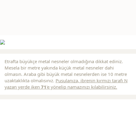
Etrafta büyükçe metal nesneler olmadığına dikkat ediniz.
Mesela bir metre yakında küçük metal nesneler dahi
olmasın. Araba gibi büyük metal nesnelerden ise 10 metre
uzaktaklıkta olmalısınız.
Pusulanıza, ibrenin
kırmızı
tarafı N
yazan yerde iken
71
'e yönelip namazınızı kılabilirsiniz.