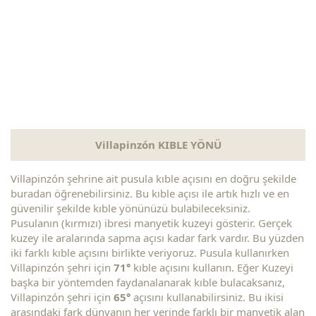
Villapinzón KIBLE YÖNÜ
Villapinzón şehrine ait pusula kıble açısını en doğru şekilde
buradan öğrenebilirsiniz. Bu kıble açısı ile artık hızlı ve en
güvenilir şekilde kıble yönünüzü bulabileceksiniz.
Pusulanın (kırmızı) ibresi manyetik kuzeyi gösterir. Gerçek
kuzey ile aralarında sapma açısı kadar fark vardır. Bu yüzden
iki farklı kıble açısını birlikte veriyoruz. Pusula kullanırken
Villapinzón şehri için
71°
kıble açısını kullanın. Eğer Kuzeyi
başka bir yöntemden faydanalanarak kıble bulacaksanız,
Villapinzón şehri için
65°
açısını kullanabilirsiniz. Bu ikisi
arasındaki fark dünyanın her yerinde farklı bir manyetik alan